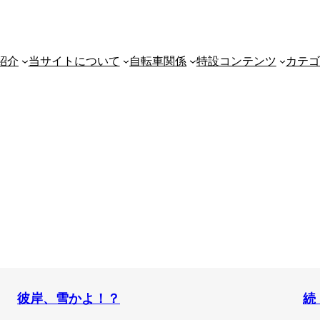
紹介
当サイトについて
自転車関係
特設コンテンツ
カテ
彼岸、雪かよ！？
続