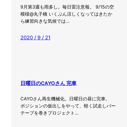
9月第3週も雨多し。毎日雷注意報。 9/15の空
模様@丸子橋 いくぶん涼しくなってはきたか
ら練習向きな気候では…
2020 / 9 / 21
日曜日のCAYOさん 完車
CAYOさん再生機械化。日曜日の昼に完車。
ポジションの仮出しをやって、軽く試走しバー
テープを巻きプロジェクト…