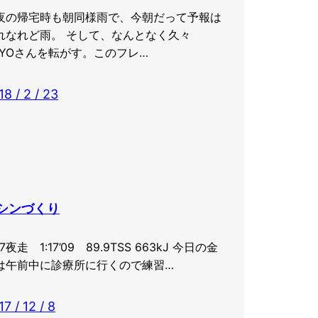
夜の帰宅時も朝同様雨で、今朝だって予報は
れなれど雨。 そして、なんとなく久々
AYOさんを転がす。このフレ…
18 / 2 / 23
シンづくり
/7夜走 1:17’09 89.9TSS 663kJ 今日の金
は午前中に診療所に行くので練習…
7 / 12 / 8