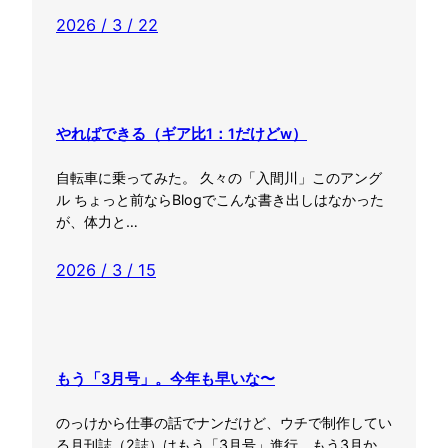
2026 / 3 / 22
やればできる（ギア比1：1だけどw）
自転車に乗ってみた。 久々の「入間川」このアング
ル ちょっと前ならBlogでこんな書き出しはなかった
が、体力と…
2026 / 3 / 15
もう「3月号」。今年も早いな〜
のっけから仕事の話でナンだけど、ウチで制作してい
る月刊誌（2誌）はもう「3月号」進行。もう3月か