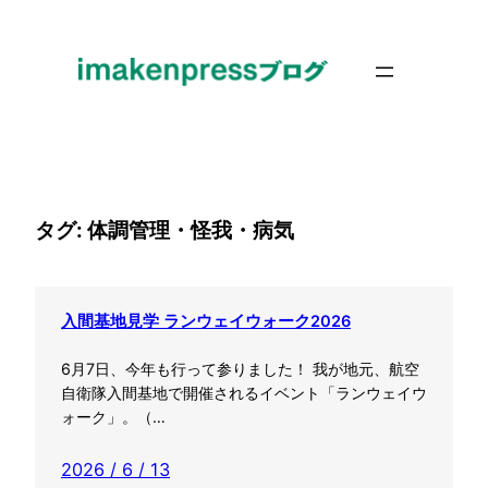
内
容
を
ス
キ
ッ
プ
タグ:
体調管理・怪我・病気
入間基地見学 ランウェイウォーク2026
6月7日、今年も行って参りました！ 我が地元、航空
自衛隊入間基地で開催されるイベント「ランウェイウ
ォーク」。（…
2026 / 6 / 13