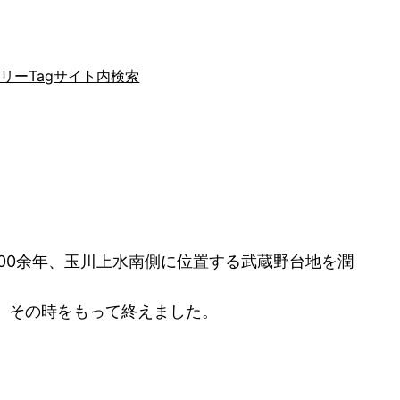
ゴリー
Tag
サイト内検索
の300余年、玉川上水南側に位置する武蔵野台地を潤
し、その時をもって終えました。