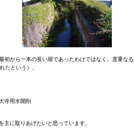
、最初から一本の長い堀であったわけではなく、度重な
られたという）。
深大寺用水開削
）を主に取りあげたいと思っています。