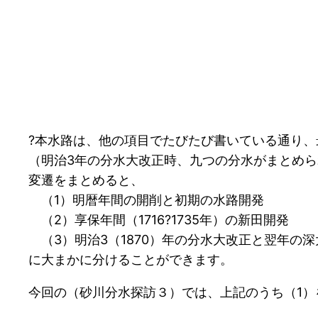
?本水路は、他の項目でたびたび書いている通り
（明治3年の分水大改正時、九つの分水がまとめ
変遷をまとめると、
（1）明暦年間の開削と初期の水路開発
（2）享保年間（1716?1735年）の新田開発
（3）明治3（1870）年の分水大改正と翌年の
に大まかに分けることができます。
今回の（砂川分水探訪３）では、上記のうち（1