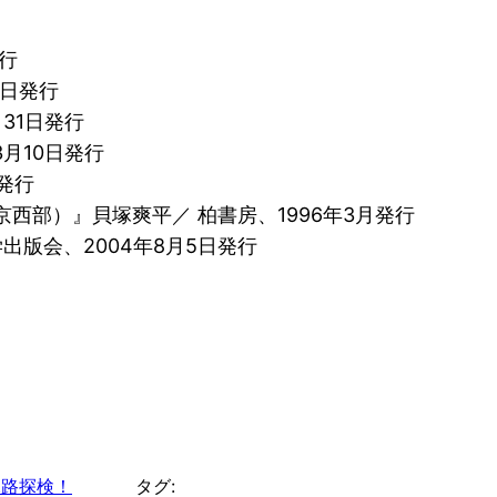
行
5日発行
31日発行
月10日発行
発行
西部）』貝塚爽平／ 柏書房、1996年3月発行
出版会、2004年8月5日発行
水路探検！
タグ: