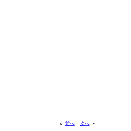
«
前へ
次へ
»