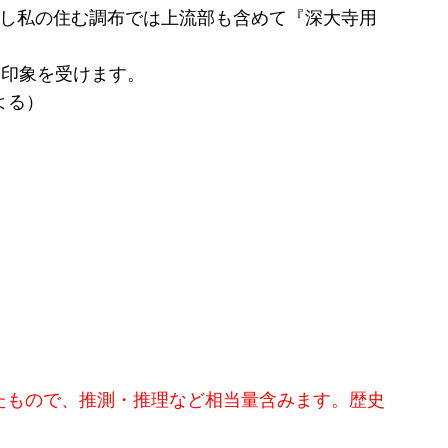
だし私の住む調布では上流部も含めて『深大寺用
い印象を受けます。
よる）
）たもので、推測・推理など相当量含みます。歴史