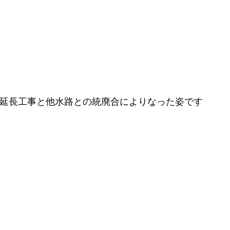
る延長工事と他水路との統廃合によりなった姿です