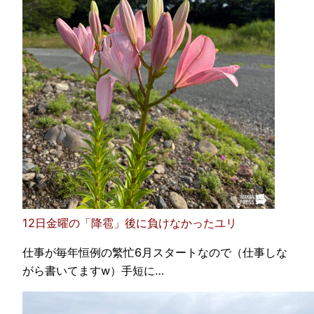
12日金曜の「降雹」後に負けなかったユリ
仕事が毎年恒例の繁忙6月スタートなので（仕事しな
がら書いてますw）手短に…