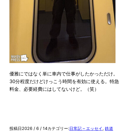
優雅にではなく単に車内で仕事がしたかっただけ。
30分程度だけどけっこう時間を有効に使える。特急
料金、必要経費にはしてないけど。（笑）
投稿日
2026 / 6 / 14
カテゴリー:
日常記 – エッセイ
, 
鉄道