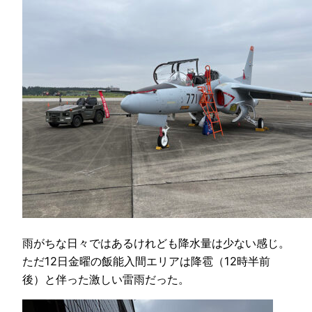
雨がちな日々ではあるけれども降水量は少ない感じ。
ただ12日金曜の飯能入間エリアは降雹（12時半前
後）と伴った激しい雷雨だった。