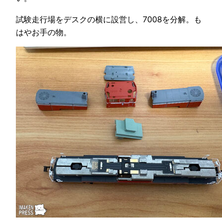
試験走行場をデスクの横に設営し、7008を分解。も
はやお手の物。