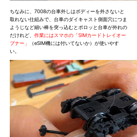
ちなみに、7008の台車外しはボディーを外さないと
取れない仕組みで、台車のダイキャスト側面穴につま
ようじなど細い棒を突っ込むとポロッと台車が外れの
だけれど、
作業にはスマホの「SIMカードトレイオー
プナー」
（eSIM機には付いてないか）が使いやす
い。