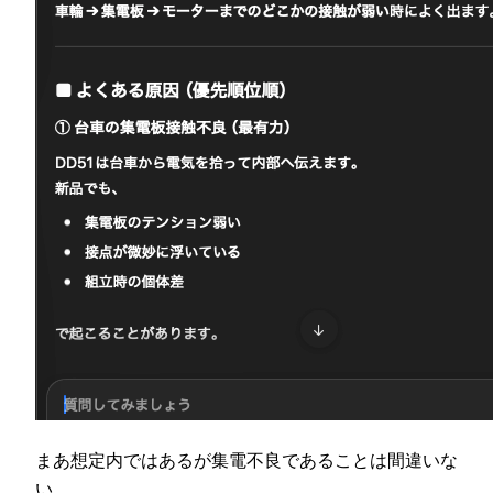
まあ想定内ではあるが集電不良であることは間違いな
い。