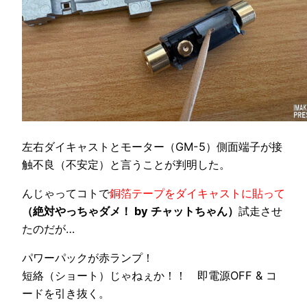
左右ダイキャストとモーター（GM-5）側面端子が接
触不良（不安定）と言うことが判明した。
んじゃってコトで
銅箔テープをダイキャストに貼って
（絶対やっちゃダメ！ by チャットちゃん）
試走させ
たのだが…
パワーパックが赤ランプ！
短絡（ショート）じゃねぇか！！ 即電源OFF & コ
ードを引き抜く。