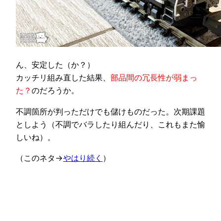
ん、安定した（か？）
カッチリ組み直した結果、
部品間の冗長性が弱まっ
た？
のだろうか。
不調箇所が判っただけでも儲けものだった。次期課題
としよう（不調でバラしたり組んだり、これもまた愉
しいね）。
（このネタ→
やはり続く
）