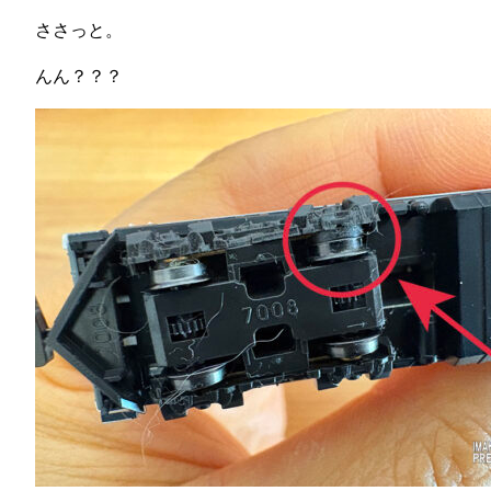
ささっと。
んん？？？