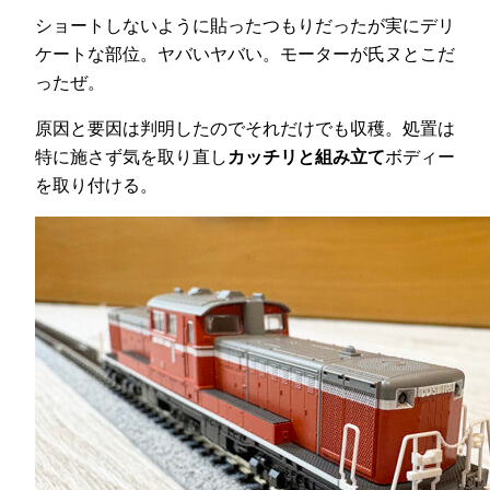
ショートしないように貼ったつもりだったが実にデリ
ケートな部位。ヤバいヤバい。モーターが氏ヌとこだ
ったぜ。
原因と要因は判明したのでそれだけでも収穫。処置は
特に施さず気を取り直し
カッチリと組み立て
ボディー
を取り付ける。