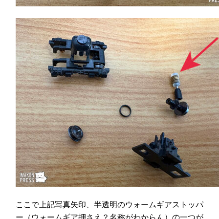
ここで上記写真矢印、半透明のウォームギアストッパ
ー（ウォームギア押さえ？名称がわからん）の一つが