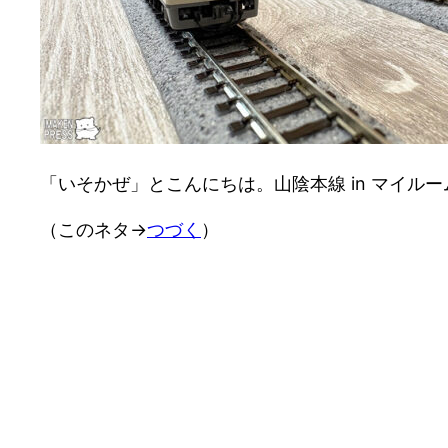
「いそかぜ」とこんにちは。山陰本線 in マイル
（このネタ→
つづく
）