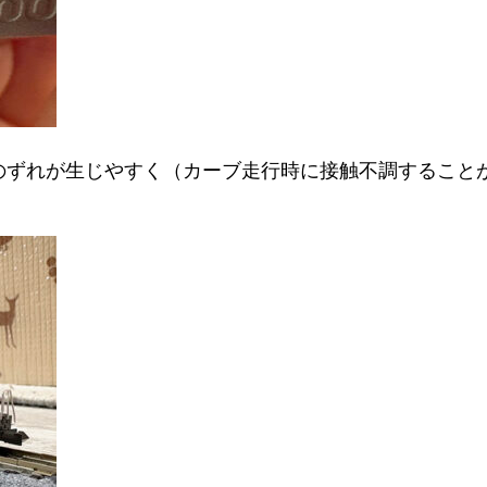
のずれが生じやすく（カーブ走行時に接触不調すること