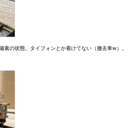
整備素の状態。タイフォンとか着けてない（撤去車w）。