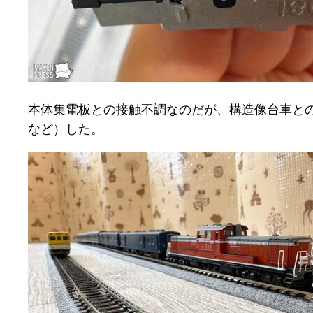
本体集電板との接触不調なのだが、構造像台車と
など）した。