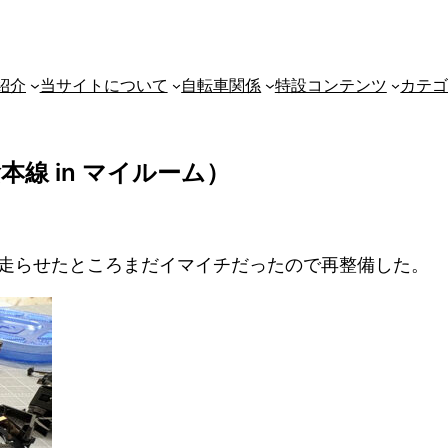
紹介
当サイトについて
自転車関係
特設コンテンツ
カテ
本線 in マイルーム）
走らせたところまだイマイチだったので再整備した。