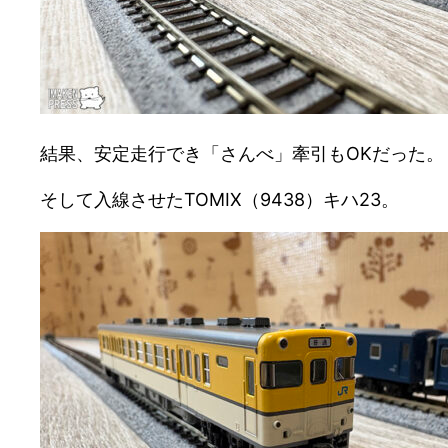
結果、安定走行でき「さんべ」牽引もOKだった。
そして入線させたTOMIX（9438）キハ23。