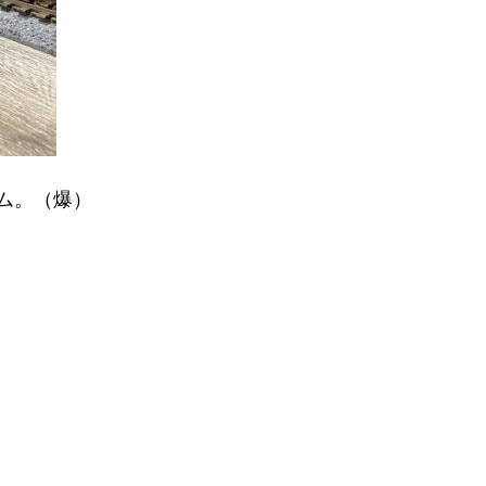
ーム。（爆）