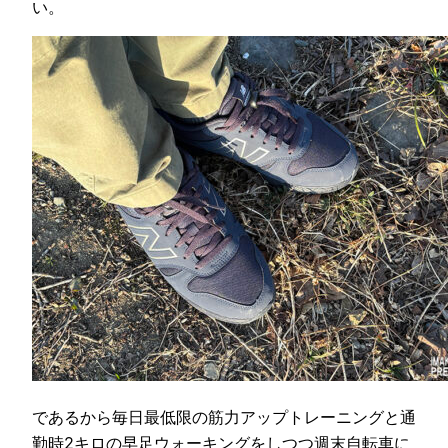
い。
であるから毎日最低限の筋力アップトレーニングと通
勤時2キロの早足ウォーキングをしつつ週末自転車に