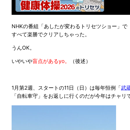
NHKの番組「あしたが変わるトリセツショー」
すべて楽勝でクリアしちゃった。
うんOK。
いやいや
盲点があるyo。
（後述）
1月第2週、スタートの11日（日）は毎年恒例「
武
「自転車守」をお返しに行くのだが今年はチャリ