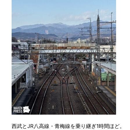
西武とJR八高線・青梅線を乗り継ぎ1時間ほど。