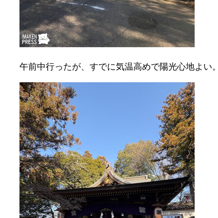
午前中行ったが、すでに気温高めで陽光心地よい