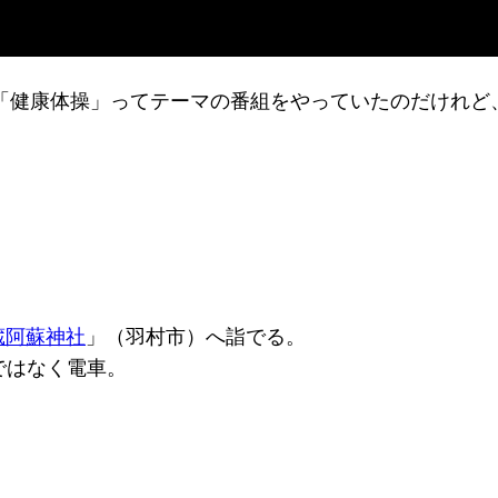
で「健康体操」ってテーマの番組をやっていたのだけれど
蔵阿蘇神社
」（羽村市）へ詣でる。
ではなく電車。