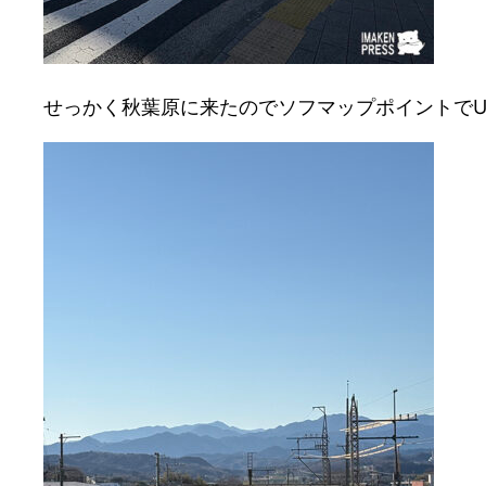
せっかく秋葉原に来たのでソフマップポイントでU