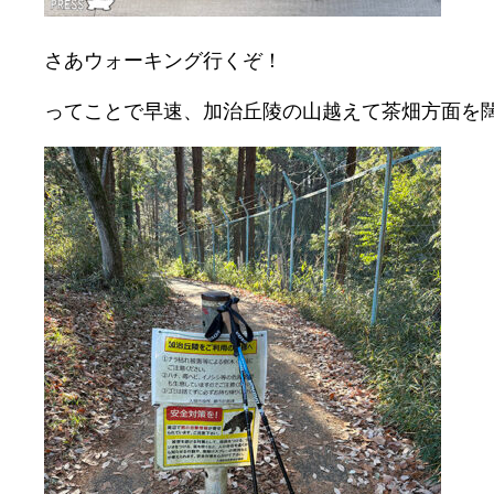
さあウォーキング行くぞ！
ってことで早速、加治丘陵の山越えて茶畑方面を