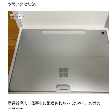
や悪いクセだな。
新兵器導入（仕事中に配達されちゃったw）。お外の