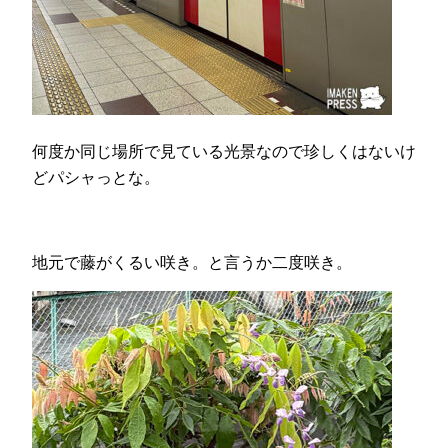
何度か同じ場所で見ている光景なので珍しくはないけ
どパシャっとな。
地元で藤がくるい咲き。と言うか二度咲き。