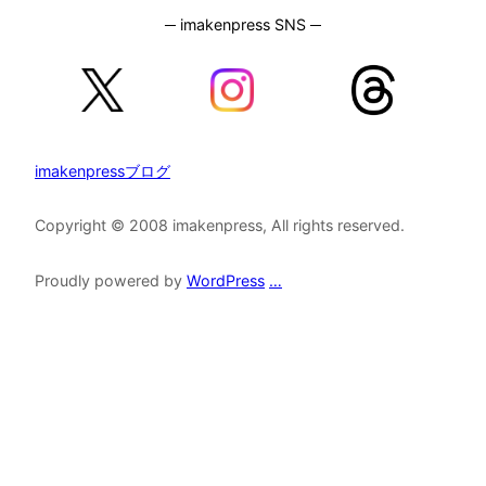
─ imakenpress SNS ─
imakenpressブログ
Copyright © 2008 imakenpress, All rights reserved.
Proudly powered by
WordPress
…