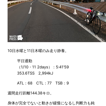
10日水曜と11日木曜のみ走り静養。
平日通勤
（1/10・11 2days）：5:41’59
353.6TSS 2,994kJ
ATL：68 CTL：77 TSB：9
週間走行距離144.38キロ。
身体が完全でないと動きが緩慢になるし判断力も鈍