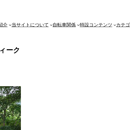
紹介
当サイトについて
自転車関係
特設コンテンツ
カテ
ィーク