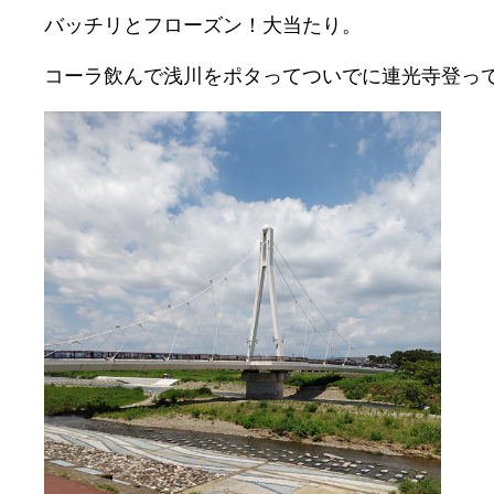
バッチリとフローズン！大当たり。
コーラ飲んで浅川をポタってついでに連光寺登っ