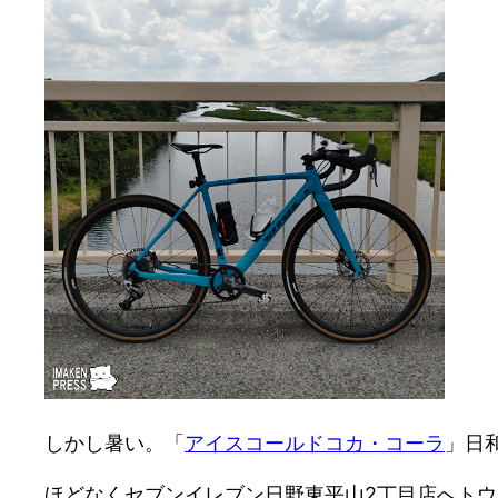
しかし暑い。「
アイスコールドコカ・コーラ
」日
ほどなくセブンイレブン日野東平山2丁目店へト