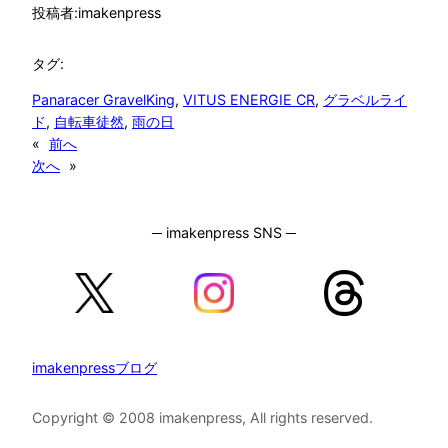
投稿者:
imakenpress
タグ:
Panaracer GravelKing
, 
VITUS ENERGIE CR
, 
グラベルライ
ド
, 
自転車徒然
, 
雨の日
«
前へ
次へ
»
─ imakenpress SNS ─
imakenpressブログ
Copyright © 2008 imakenpress, All rights reserved.