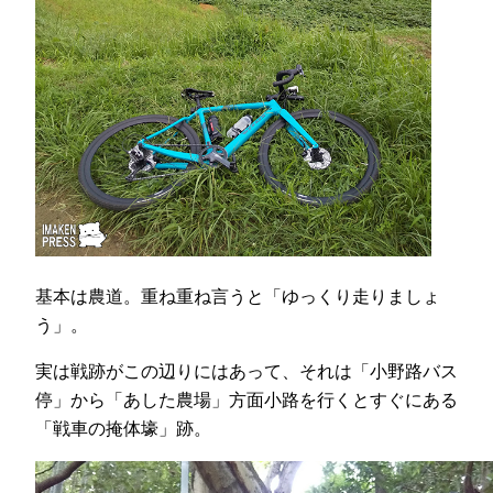
基本は農道。重ね重ね言うと「ゆっくり走りましょ
う」。
実は戦跡がこの辺りにはあって、それは「小野路バス
停」から「あした農場」方面小路を行くとすぐにある
「戦車の掩体壕」跡。