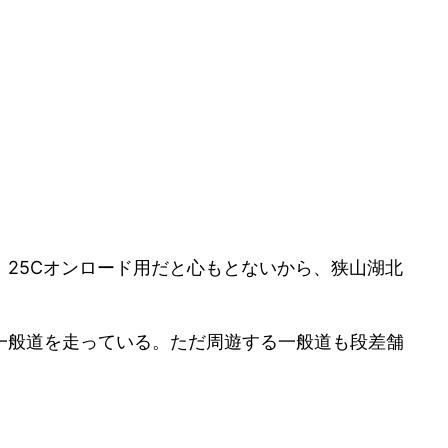
25Cオンロード用だと心もとないから、狭山湖北
一般道を走っている。ただ周遊する一般道も段差舗