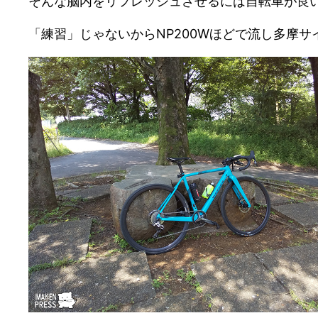
そんな脳内をリフレッシュさせるには自転車が良
「練習」じゃないからNP200Wほどで流し多摩