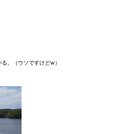
いる。（ウソですけどw）