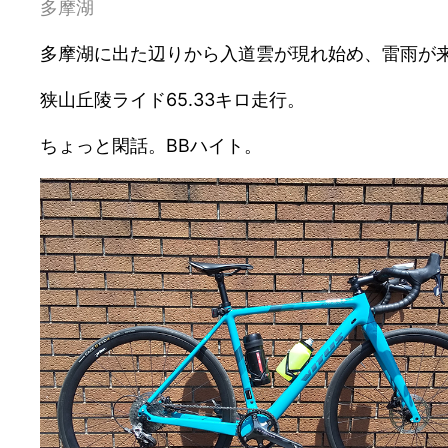
多摩湖
多摩湖に出た辺りから入道雲が現れ始め、雷雨が
狭山丘陵ライド65.33キロ走行。
ちょっと閑話。BBハイト。