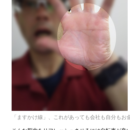
「ますかけ線」、これがあっても会社も自分もお