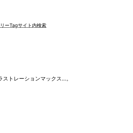
ゴリー
Tag
サイト内検索
ラストレーションマックス…。