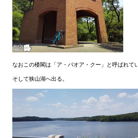
なおこの楼閣は「ア・バオア・クー」と呼ばれて
そして狭山湖へ出る。