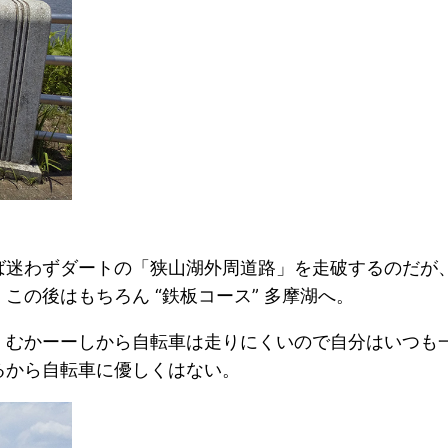
迷わずダートの「狭山湖外周道路」を走破するのだが、
の後はもちろん “鉄板コース” 多摩湖へ。
、むかーーしから自転車は走りにくいので自分はいつも
るから自転車に優しくはない。