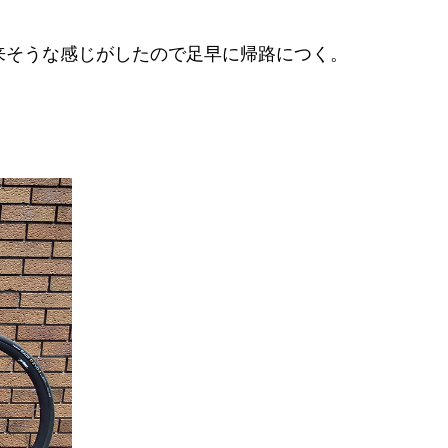
来そうな感じがしたので足早に帰路につく。