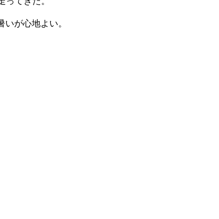
走ってきた。
暑いが心地よい。