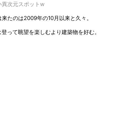
い異次元スポットw
たのは2009年の10月以来と久々。
は登って眺望を楽しむより建築物を好む。