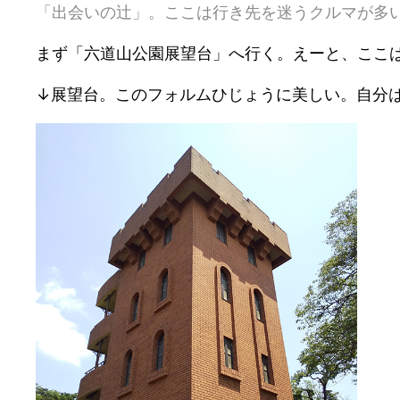
「出会いの辻」。ここは行き先を迷うクルマが多
まず「六道山公園展望台」へ行く。えーと、ここは来
↓展望台。このフォルムひじょうに美しい。自分