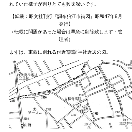
れていた様子が判りとても興味深いです。
【転載：昭文社刊行『調布狛江市街図』昭和47年8月
発行】
（転載に問題があった場合は早急に削除致します：管
理者）
まずは、東西に別れる付近?諏訪神社近辺の図。