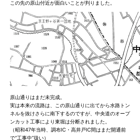
この先の原山付近が面白いことが判りました。
原山通りはまだ未完成。
実は本来の流路は、この原山通りに出てから水路トン
ネルを抜けさらに南下するのですが、中央道のオープ
ンカット工事により東堀は分断されました。
（昭和47年当時、調布IC・高井戸IC間はまだ開通前
で“工事中”扱い）