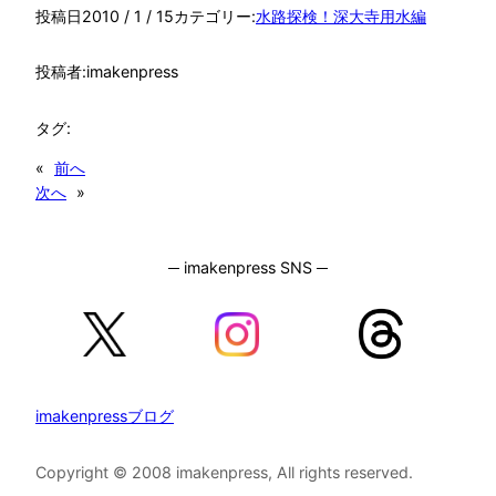
投稿日
2010 / 1 / 15
カテゴリー:
水路探検！深大寺用水編
投稿者:
imakenpress
タグ:
«
前へ
次へ
»
─ imakenpress SNS ─
imakenpressブログ
Copyright © 2008 imakenpress, All rights reserved.