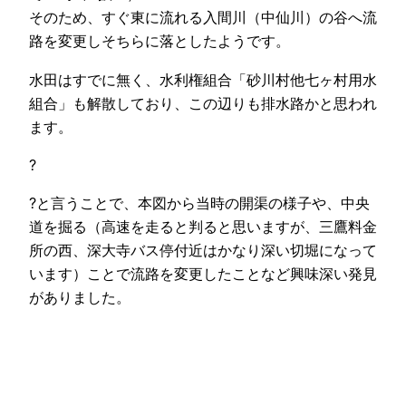
そのため、すぐ東に流れる入間川（中仙川）の谷へ流
路を変更しそちらに落としたようです。
水田はすでに無く、水利権組合「砂川村他七ヶ村用水
組合」も解散しており、この辺りも排水路かと思われ
ます。
?
?と言うことで、本図から当時の開渠の様子や、中央
道を掘る（高速を走ると判ると思いますが、三鷹料金
所の西、深大寺バス停付近はかなり深い切堀になって
います）ことで流路を変更したことなど興味深い発見
がありました。