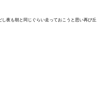
だし夜も朝と同じぐらい走っておこうと思い再び丘