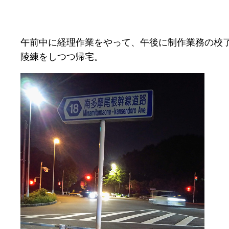
午前中に経理作業をやって、午後に制作業務の校
陵練をしつつ帰宅。