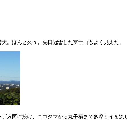
晴天。ほんと久々。先日冠雪した富士山もよく見えた。
ーザ方面に抜け、ニコタマから丸子橋まで多摩サイを流