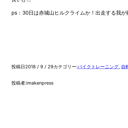
ps：30日は赤城山ヒルクライムか！出走する我
投稿日
2018 / 9 / 29
カテゴリー:
バイクトレーニング
, 
自
投稿者:
imakenpress