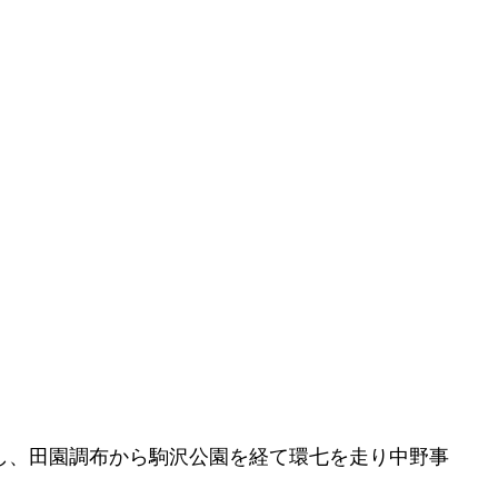
し、田園調布から駒沢公園を経て環七を走り中野事