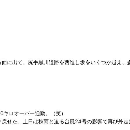
方面に出て、尻手黒川道路を西進し坂をいくつか越え、
00キロオーバー通勤。（笑）
り戻せた。土日は秋雨と迫る台風24号の影響で再び外走