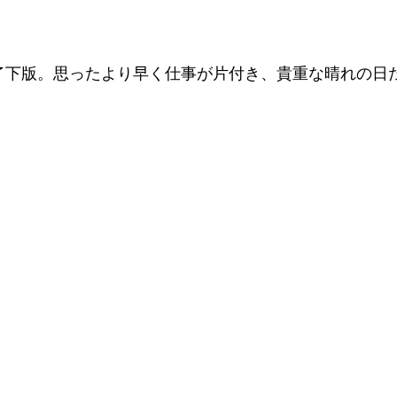
了下版。思ったより早く仕事が片付き、貴重な晴れの日