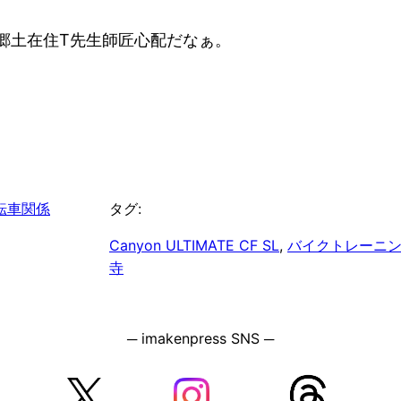
が郷土在住T先生師匠心配だなぁ。
転車関係
タグ:
Canyon ULTIMATE CF SL
, 
バイクトレーニ
寺
─ imakenpress SNS ─