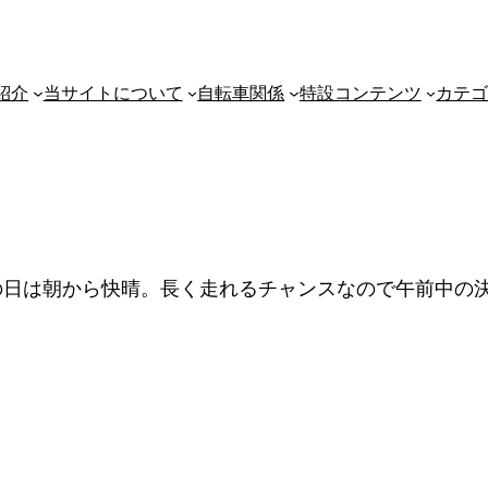
紹介
当サイトについて
自転車関係
特設コンテンツ
カテ
の日は朝から快晴。長く走れるチャンスなので午前中の