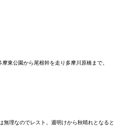
多摩東公園から尾根幹を走り多摩川原橋まで。
は無理なのでレスト。週明けから秋晴れとなると