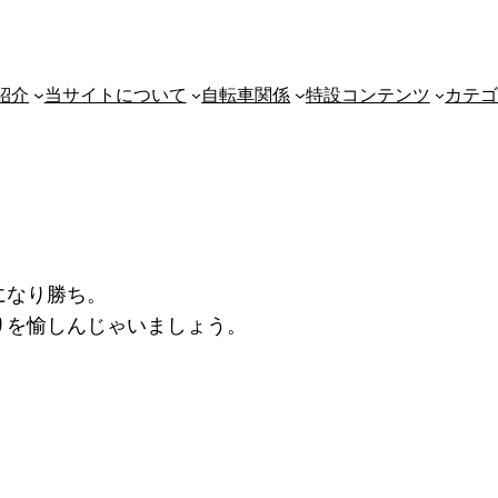
紹介
当サイトについて
自転車関係
特設コンテンツ
カテ
になり勝ち。
りを愉しんじゃいましょう。