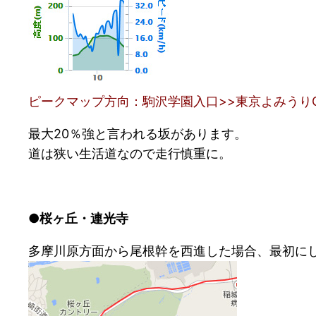
ピークマップ方向：駒沢学園入口>>東京よみうり
最大20％強と言われる坂があります。
道は狭い生活道なので走行慎重に。
●桜ヶ丘・連光寺
多摩川原方面から尾根幹を西進した場合、最初にし