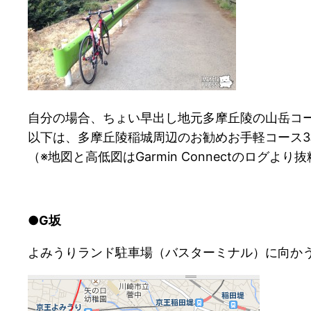
自分の場合、ちょい早出し地元多摩丘陵の山岳コース
以下は、多摩丘陵稲城周辺のお勧めお手軽コース3
（※地図と高低図はGarmin Connectのログより
●G坂
よみうりランド駐車場（バスターミナル）に向か