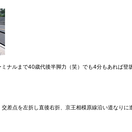
ミナルまで40歳代後半脚力（笑）でも4分もあれば登
」交差点を左折し直後右折、京王相模原線沿い道なりに