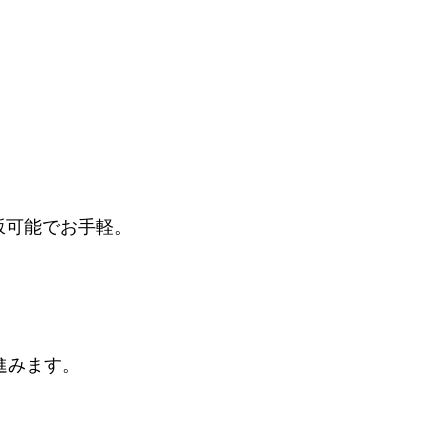
坂可能でお手軽。
進みます。