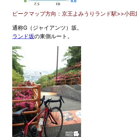
ピークマップ方向：京王よみうりランド駅>>小田
通称G（ジャイアンツ）坂。
ランド坂
の東側ルート。