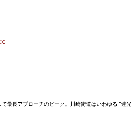
CC
て最長アプローチのピーク。川崎街道はいわゆる “連光