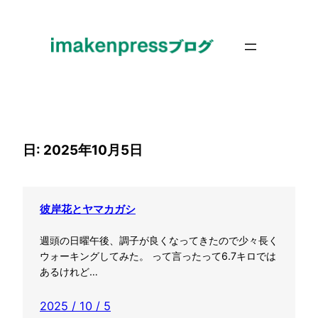
内
容
を
ス
キ
ッ
プ
日:
2025年10月5日
彼岸花とヤマカガシ
週頭の日曜午後、調子が良くなってきたので少々長く
ウォーキングしてみた。 って言ったって6.7キロでは
あるけれど…
2025 / 10 / 5