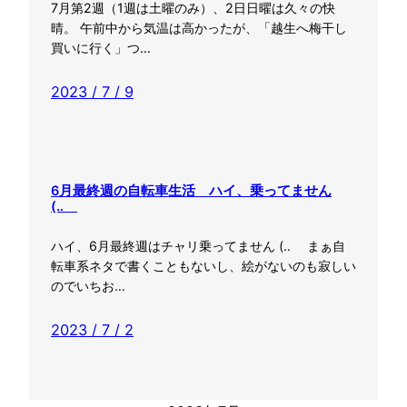
7月第2週（1週は土曜のみ）、2日日曜は久々の快
晴。 午前中から気温は高かったが、「越生へ梅干し
買いに行く」つ…
2023 / 7 / 9
6月最終週の自転車生活 ハイ、乗ってません
(‥ゞ
ハイ、6月最終週はチャリ乗ってません (‥ゞ まぁ自
転車系ネタで書くこともないし、絵がないのも寂しい
のでいちお…
2023 / 7 / 2