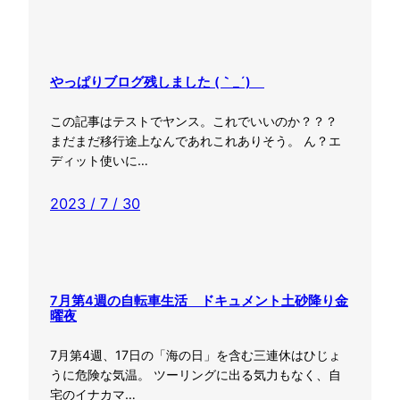
やっぱりブログ残しました (｀_´)ゞ
この記事はテストでヤンス。これでいいのか？？？
まだまだ移行途上なんであれこれありそう。 ん？エ
ディット使いに…
2023 / 7 / 30
7月第4週の自転車生活 ドキュメント土砂降り金
曜夜
7月第4週、17日の「海の日」を含む三連休はひじょ
うに危険な気温。 ツーリングに出る気力もなく、自
宅のイナカマ…