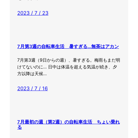
2023 / 7 / 23
7月第3週の自転車生活 暑すぎる…無茶はアカン
7月第3週（9日からの週）、暑すぎる。梅雨もまだ明
けてないのに… 日中は体温を超える気温が続き、夕
方以降は天候…
2023 / 7 / 16
7月最初の週（第2週）の自転車生活 ちょい乗れ
る