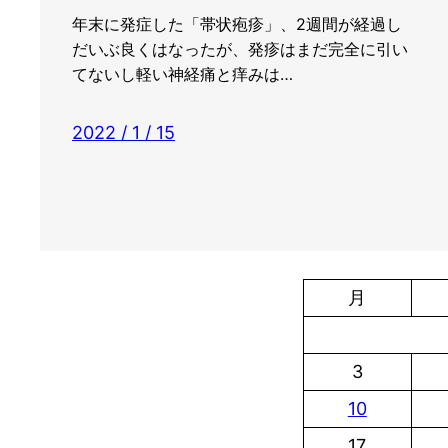
年末に発症した「帯状疱疹」、2週間が経過し
だいぶ良くはなったが、発疹はまだ完全に引い
てないし軽い神経痛と痒みは…
2022 / 1 / 15
月
3
10
17