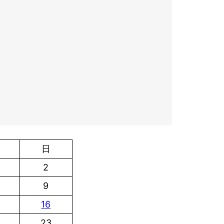
日
2
9
16
23